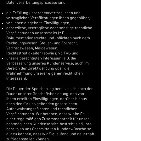
Datenverarbeitungsprozesse sind
die Erfüllung unserer vorvertraglichen und
vertraglichen Verpflichtungen Ihnen gegenüber,
von Ihnen eingeholte Einwilligungen,
gesetzliche, vertragliche oder sonstige rechtliche
Verpflichtungen unsererseits (z.B.
Dokumentationsrechte und -pflichten nach dem
Rechnungswesen, Steuer- und Zollrecht,
Vertragswesen, Meldewesen,
Rechtsstreitigkeiten) sowie § 96 TKG und
unsere berechtigten Interessen (z.B. die
Verbesserung unseres Kundenservice, auch im
Bereich der Direktwerbung oder die
Wahrnehmung unserer eigenen rechtlichen
Interessen).
Die Dauer der Speicherung bemisst sich nach der
Dauer unserer Geschäftsbeziehung, den von
Ihnen erteilten Einwilligungen, darüber hinaus
nach den für uns geltenden gesetzlichen
Aufbewahrungspflichten und rechtlichen
Verpflichtungen. Wir betonen, dass wir im Fall
einer regelmäßigen Zusammenarbeit für unser
bestmögliches Kundenservice bestrebt sind, Ihre
bereits an uns übermittelten Kundenwünsche so
gut zu kennen, dass wir Sie laufend und dauerhaft
zufriedenstellen können.