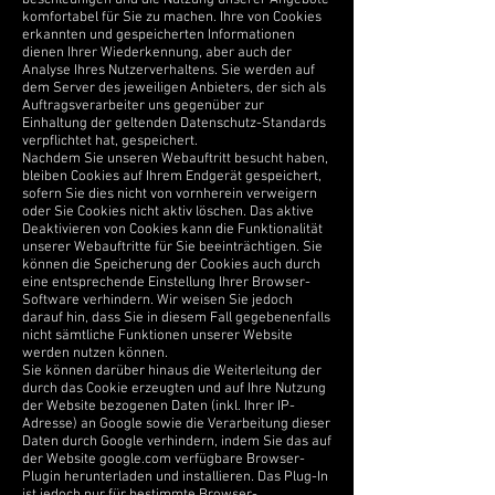
beschleunigen und die Nutzung unserer Angebote
komfortabel für Sie zu machen. Ihre von Cookies
erkannten und gespeicherten Informationen
dienen Ihrer Wiederkennung, aber auch der
Analyse Ihres Nutzerverhaltens. Sie werden auf
dem Server des jeweiligen Anbieters, der sich als
Auftragsverarbeiter uns gegenüber zur
Einhaltung der geltenden Datenschutz-Standards
verpflichtet hat, gespeichert.
Nachdem Sie unseren Webauftritt besucht haben,
bleiben Cookies auf Ihrem Endgerät gespeichert,
sofern Sie dies nicht von vornherein verweigern
oder Sie Cookies nicht aktiv löschen. Das aktive
Deaktivieren von Cookies kann die Funktionalität
unserer Webauftritte für Sie beeinträchtigen. Sie
können die Speicherung der Cookies auch durch
eine entsprechende Einstellung Ihrer Browser-
Software verhindern. Wir weisen Sie jedoch
darauf hin, dass Sie in diesem Fall gegebenenfalls
nicht sämtliche Funktionen unserer Website
werden nutzen können.
Sie können darüber hinaus die Weiterleitung der
durch das Cookie erzeugten und auf Ihre Nutzung
der Website bezogenen Daten (inkl. Ihrer IP-
Adresse) an Google sowie die Verarbeitung dieser
Daten durch Google verhindern, indem Sie das auf
der Website google.com verfügbare Browser-
Plugin herunterladen und installieren. Das Plug-In