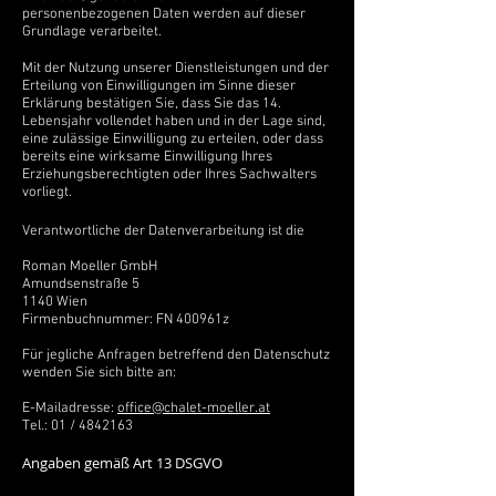
personenbezogenen Daten werden auf dieser
Grundlage verarbeitet.
Mit der Nutzung unserer Dienstleistungen und der
Erteilung von Einwilligungen im Sinne dieser
Erklärung bestätigen Sie, dass Sie das 14.
Lebensjahr vollendet haben und in der Lage sind,
eine zulässige Einwilligung zu erteilen, oder dass
bereits eine wirksame Einwilligung Ihres
Erziehungsberechtigten oder Ihres Sachwalters
vorliegt.
Verantwortliche der Datenverarbeitung ist die
Roman Moeller GmbH
Amundsenstraße 5
1140 Wien
Firmenbuchnummer: FN 400961z
Für jegliche Anfragen betreffend den Datenschutz
wenden Sie sich bitte an:
E-Mailadresse:
office@chalet-moeller.at
Tel.: 01 /
4842163
Angaben gemäß Art 13 DSGVO