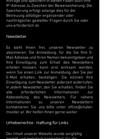
Anfrage und speichern in diesen Fällen auch Ihre
IP-Adresse zu Zwecken der Beweissicherung. Die
Speicherung erfolgt solange dies für die
Betreuung allfälliger ergänzender oder
nachträglicher gestellter Fragen durch Sie oder
uns erforderlich ist.
Newsletter
Es steht Ihnen frei, unseren Newsletter zu
abonnieren. Die Anmeldung, für die Sie Ihre E-
Mail Adresse und Ihren Namen bekanntgeben und
Ihre Einwilligung zum Erhalt des Newsletters
erteilen müssen, kann erst wirksam werden,
wenn Sie einen Link zur Anmeldung, den Sie per
E-Mail erhalten, bestätigen. Sie können Ihre
Einwilligung zum Newsletter jederzeit widerrufen.
In jedem Newsletter, den Sie erhalten, finden Sie
alle erforderlichen Informationen zur
Abbestellung des Newsletters. Für nähere
Informationen zu unseren Newslettern
kontaktieren Sie uns bitte unter
office@chalet-
moeller.at
. Wir helfen Ihnen gerne weiter.
Urheberrechte - Haftung für Links
Der Inhalt unserer Website wurde sorgfältig