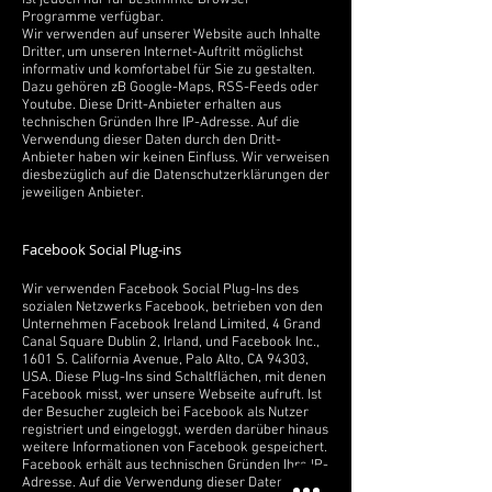
ist jedoch nur für bestimmte Browser-
Programme verfügbar.
Wir verwenden auf unserer Website auch Inhalte
Dritter, um unseren Internet-Auftritt möglichst
informativ und komfortabel für Sie zu gestalten.
Dazu gehören zB Google-Maps, RSS-Feeds oder
Youtube. Diese Dritt-Anbieter erhalten aus
technischen Gründen Ihre IP-Adresse. Auf die
Verwendung dieser Daten durch den Dritt-
Anbieter haben wir keinen Einfluss. Wir verweisen
diesbezüglich auf die Datenschutzerklärungen der
jeweiligen Anbieter.
Facebook Social Plug-ins
Wir verwenden Facebook Social Plug-Ins des
sozialen Netzwerks Facebook, betrieben von den
Unternehmen Facebook Ireland Limited, 4 Grand
Canal Square Dublin 2, Irland, und Facebook Inc.,
1601 S. California Avenue, Palo Alto, CA 94303,
USA. Diese Plug-Ins sind Schaltflächen, mit denen
Facebook misst, wer unsere Webseite aufruft. Ist
der Besucher zugleich bei Facebook als Nutzer
registriert und eingeloggt, werden darüber hinaus
weitere Informationen von Facebook gespeichert.
Facebook erhält aus technischen Gründen Ihre IP-
Adresse. Auf die Verwendung dieser Daten durch