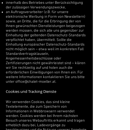
innerhalb des Betriebes unter Berücksichtigung
der zulässigen Verwendungszwecke,
an Auftragsverarbeiter (z.B. für unsere
elektronische Werbung in Form von Newslettern)
sowie, an Dritte, die für die Erbringung der von
Ihnen gewünschten Dienstleistungen beigezogen
werden müssen, die sich alle uns gegenüber zur
Einhaltung der geltenden Datenschutz-Standards
verpflichtet haben,
übermittelt. Sollte die
Einhaltung europäischer Datenschutz-Standards
nicht möglich sein – etwa weil im konkreten Fall
Standardvertragsklauseln,
Angemessenheitsbeschlüsse oder
Zertifizierungen nicht gewährleistet sind – klären
wir Sie rechtzeitig auf und holen auch die
erforderlichen Einwilligungen von Ihnen ein. Für
weitere Informationen kontaktieren Sie uns bitte
unter
office@chalet-moeller.at
.
Cookies und Tracking Dienste
Wir verwenden Cookies, das sind kleine
Textelemente, die zum Speichern von
Informationen in Webbrowsern verwendet
werden. Cookies werden bei Ihrem nächsten
Besuch unseres Webauftritts erkannt und tragen
erheblich dazu bei, Ladevorgänge zu