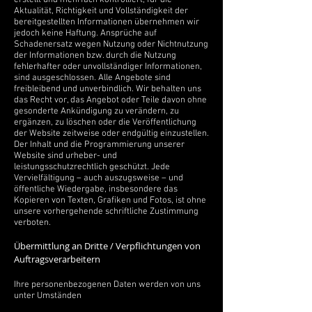
erstellt und mehrfach kontrolliert, für die
Aktualität, Richtigkeit und Vollständigkeit der
bereitgestellten Informationen übernehmen wir
jedoch keine Haftung. Ansprüche auf
Schadenersatz wegen Nutzung oder Nichtnutzung
der Informationen bzw. durch die Nutzung
fehlerhafter oder unvollständiger Informationen,
sind ausgeschlossen. Alle Angebote sind
freibleibend und unverbindlich. Wir behalten uns
das Recht vor, das Angebot oder Teile davon ohne
gesonderte Ankündigung zu verändern, zu
ergänzen, zu löschen oder die Veröffentlichung
der Website zeitweise oder endgültig einzustellen.
Der Inhalt und die Programmierung unserer
Website sind urheber- und
leistungsschutzrechtlich geschützt. Jede
Vervielfältigung – auch auszugsweise – und
öffentliche Wiedergabe, insbesondere das
Kopieren von Texten, Grafiken und Fotos, ist ohne
unsere vorhergehende schriftliche Zustimmung
verboten.
Übermittlung an Dritte / Verpflichtungen von
Auftragsverarbeitern
Ihre personenbezogenen Daten werden von uns
unter Umständen